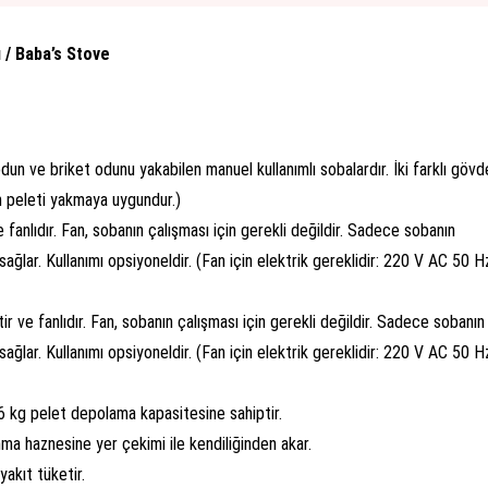
 / Baba’s Stove
un ve briket odunu yakabilen manuel kullanımlı sobalardır. İki farklı gövd
 peleti yakmaya uygundur.)
 fanlıdır. Fan, sobanın çalışması için gerekli değildir. Sadece sobanın
 sağlar. Kullanımı opsiyoneldir. (Fan için elektrik gereklidir: 220 V AC 50 H
ir ve fanlıdır. Fan, sobanın çalışması için gerekli değildir. Sadece sobanın
 sağlar. Kullanımı opsiyoneldir. (Fan için elektrik gereklidir: 220 V AC 50 H
26 kg pelet depolama kapasitesine sahiptir.
a haznesine yer çekimi ile kendiliğinden akar.
akıt tüketir.