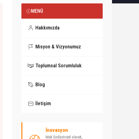
MENÜ
Hakkımızda
Misyon & Vizyonumuz
Toplumsal Sorumluluk
Blog
İletişim
İnovasyon
Mak Endüstriyel olarak,