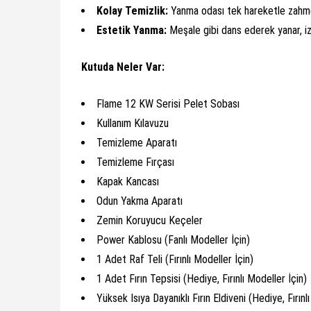
Kolay Temizlik:
Yanma odası tek hareketle zahme
Estetik Yanma:
Meşale gibi dans ederek yanar, izl
Kutuda Neler Var:
Flame 12 KW Serisi Pelet Sobası
Kullanım Kılavuzu
Temizleme Aparatı
Temizleme Fırçası
Kapak Kancası
Odun Yakma Aparatı
Zemin Koruyucu Keçeler
Power Kablosu (Fanlı Modeller İçin)
1 Adet Raf Teli (Fırınlı Modeller İçin)
1 Adet Fırın Tepsisi (Hediye, Fırınlı Modeller İçin)
Yüksek Isıya Dayanıklı Fırın Eldiveni (Hediye, Fırınl