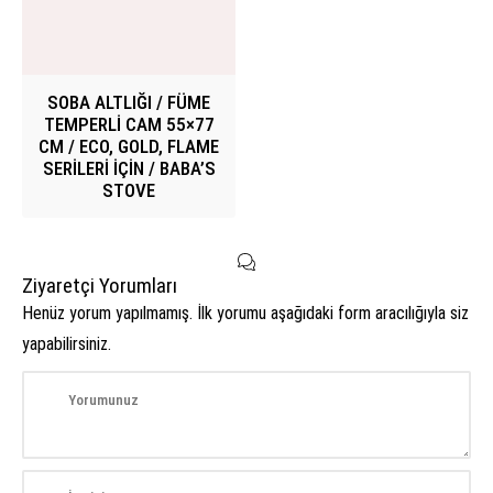
SOBA ALTLIĞI / FÜME
TEMPERLİ CAM 55×77
CM / ECO, GOLD, FLAME
SERİLERİ İÇİN / BABA’S
STOVE
Ziyaretçi Yorumları
Henüz yorum yapılmamış. İlk yorumu aşağıdaki form aracılığıyla siz
yapabilirsiniz.
Müşteri Temsilcisi