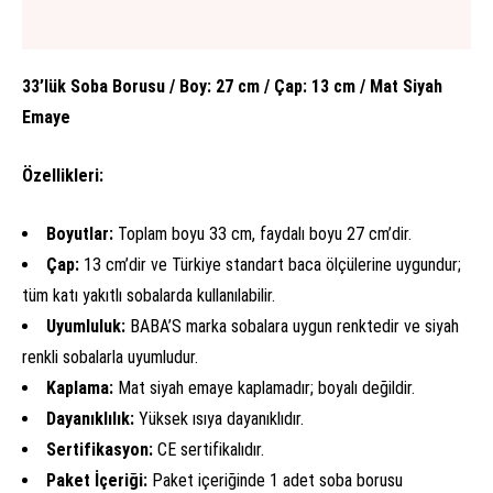
33’lük Soba Borusu / Boy: 27 cm / Çap: 13 cm / Mat Siyah
Emaye
Özellikleri:
Boyutlar:
Toplam boyu 33 cm, faydalı boyu 27 cm’dir.
Çap:
13 cm’dir ve Türkiye standart baca ölçülerine uygundur;
tüm katı yakıtlı sobalarda kullanılabilir.
Uyumluluk:
BABA’S marka sobalara uygun renktedir ve siyah
renkli sobalarla uyumludur.
Kaplama:
Mat siyah emaye kaplamadır; boyalı değildir.
Dayanıklılık:
Yüksek ısıya dayanıklıdır.
Sertifikasyon:
CE sertifikalıdır.
Paket İçeriği:
Paket içeriğinde 1 adet soba borusu