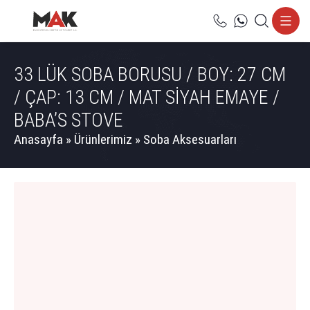
33 LÜK SOBA BORUSU / BOY: 27 CM
/ ÇAP: 13 CM / MAT SİYAH EMAYE /
BABA’S STOVE
Anasayfa
»
Ürünlerimiz
»
Soba Aksesuarları