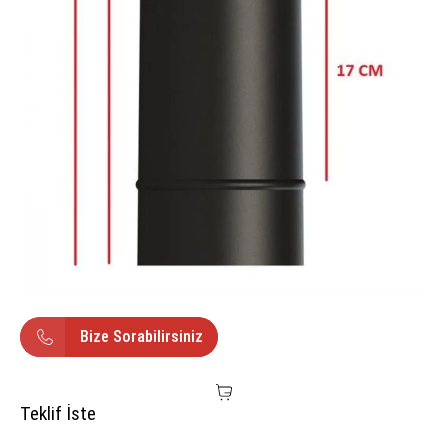
Bize Sorabilirsiniz
Teklif İste